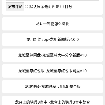
默认显示最近评论
打分
龙斗士宠物怎么进化
龙川新闻app-龙川新闻版v1.0.0
龙城至尊网盘-龙城至尊大牛分享新版v1.0
龙城至尊红包版-龙城至尊红包版网盘v1.0
龙城铁骑-龙城铁骑 v6.5.5 整合版
龙背上的骑兵3官中 -龙背上的骑兵3官中整合