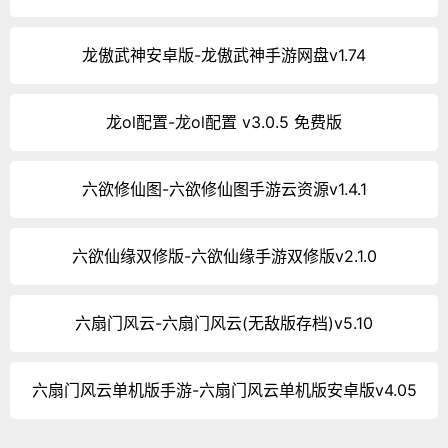
龙傲武神安卓版-龙傲武神手游网盘v1.74
龙ol配置-龙ol配置 v3.0.5 免费版
六欲修仙图-六欲修仙图手游云资源v1.4.1
六欲仙缘双修版-六欲仙缘手游双修版v2.1.0
六扇门风云-六扇门风云(无敌版存档)v5.10
六扇门风云单机版手游-六扇门风云单机版安卓版v4.05