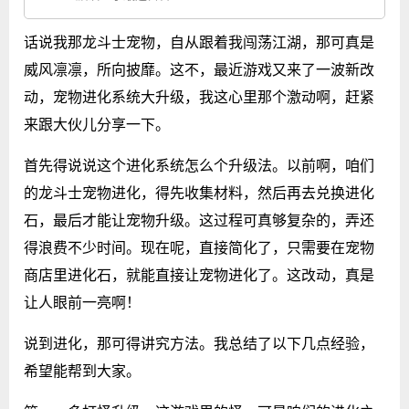
话说我那龙斗士宠物，自从跟着我闯荡江湖，那可真是
威风凛凛，所向披靡。这不，最近游戏又来了一波新改
动，宠物进化系统大升级，我这心里那个激动啊，赶紧
来跟大伙儿分享一下。
首先得说说这个进化系统怎么个升级法。以前啊，咱们
的龙斗士宠物进化，得先收集材料，然后再去兑换进化
石，最后才能让宠物升级。这过程可真够复杂的，弄还
得浪费不少时间。现在呢，直接简化了，只需要在宠物
商店里进化石，就能直接让宠物进化了。这改动，真是
让人眼前一亮啊！
说到进化，那可得讲究方法。我总结了以下几点经验，
希望能帮到大家。