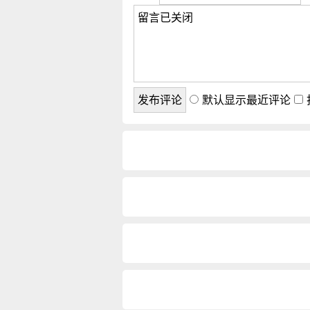
默认显示最近评论