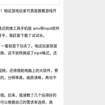
了！咱这游戏玩家可真是跟着游戏开
转换工具手机版 amv转mp4软件
是乎，我赶紧下载了试试水。
眼，一看就是下功夫了。咱这玩家就是
换，这不就转换成了mp4格式，还
辑视频，还得借助电脑上的大软件，费
杠的，分辨率高，画质清晰，再也不
不错。后来，我请教了几个玩得好的
，可以根据自己的需求来选择，高