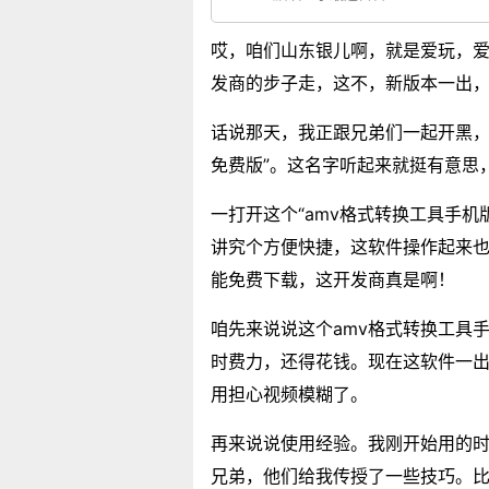
哎，咱们山东银儿啊，就是爱玩，
发商的步子走，这不，新版本一出
话说那天，我正跟兄弟们一起开黑，突
免费版”。这名字听起来就挺有意思
一打开这个“amv格式转换工具手机
讲究个方便快捷，这软件操作起来也
能免费下载，这开发商真是啊！
咱先来说说这个amv格式转换工具
时费力，还得花钱。现在这软件一
用担心视频模糊了。
再来说说使用经验。我刚开始用的
兄弟，他们给我传授了一些技巧。