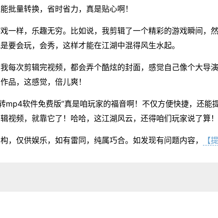
还能批量转换，省时省力，真是贴心啊！
游戏一样，乐趣无穷。比如说，我剪辑了一个精彩的游戏瞬间，
就是要会玩，会秀，这样才能在江湖中混得风生水起。
，我每次剪辑完视频，都会弄个酷炫的封面，感觉自己像个大导
的作品，这感觉，倍儿爽！
mv转mp4软件免费版”真是咱玩家的福音啊！不仅方便快捷，还
剪辑视频，就靠它了！哈哈，这江湖风云，还得咱们玩家说了算
虚构，仅供娱乐，如有雷同，纯属巧合。如发现有问题内容，
【