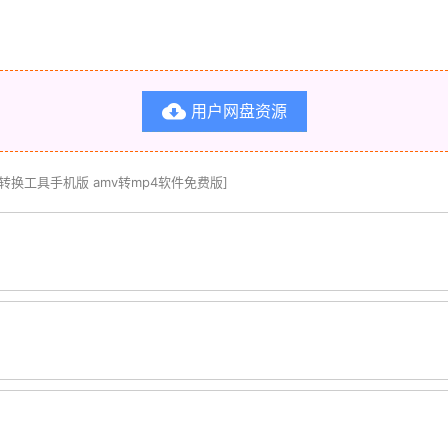
用户网盘资源

式转换工具手机版 amv转mp4软件免费版]