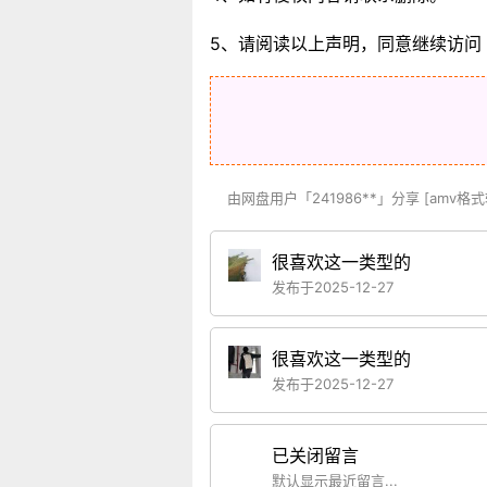
5、请阅读以上声明，同意继续访问
由网盘用户「241986**」分享 [amv格
很喜欢这一类型的
发布于2025-12-27
很喜欢这一类型的
发布于2025-12-27
已关闭留言
默认显示最近留言...