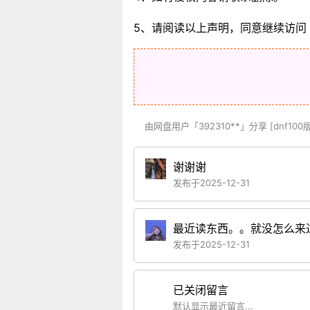
5、请阅读以上声明，同意继续访问
由网盘用户「392310**」分享 [dnf1
谢谢谢
发布于2025-12-31
最近读东西。。就没怎么来
发布于2025-12-31
已关闭留言
默认显示最近留言...