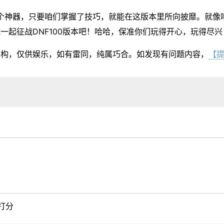
”可是个神器，只要咱们掌握了技巧，就能在这版本里所向披靡。就
一起征战DNF100版本吧！哈哈，保准你们玩得开心，玩得尽兴
虚构，仅供娱乐，如有雷同，纯属巧合。如发现有问题内容，
【
打分