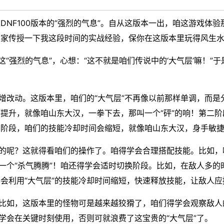
DNF100版本的“强烈的气息”。自从这版本一出，咱这游戏体
大家传授一下我这段时间的实战经验，保你在这版本里玩得风生
这“强烈的气息”，心想：“这不就是咱们传说中的‘大气层’嘛！”
新增改动。这版本里，咱们的“大气层”不再像以前那样单调，而
提升，就像咱山东大汉，一拳下去，那叫一个“砰”的响！第二
三阶段，咱们的技能冷却时间会缩短，就像咱山东大汉，身手敏
”的呢？这就得看咱们的操作了。咱得学会合理搭配技能。比如，
叫一个“杀气腾腾”！咱还得学会适时切换阶段。比如，在敌人多
会利用“大气层”的技能冷却时间缩短，快速释放技能，让敌人应
。比如，这版本里的怪物可是越来越狡猾了，咱们得学会观察敌
得学会在关键时刻使用，否则可就浪费了这宝贵的“大气层”了。