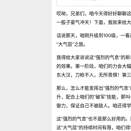
哎呦，兄弟们，咱今天得好好聊聊这
一股子豪气冲天！下面，我就来给
话说那天，咱刚升级到100级，一看
“大气层”之旅。
我得给大家说说这“强烈的气息”的
的效果。第一阶段，咱们的力会大幅
东大汉，刀枪不入，无所畏惧！第
那么，怎么才能发挥出“强烈的气息
升，配合上咱们的“破军”技能，那
御力，保证自己不被敌人。咱还得学
这“强烈的气息”也不是那么好用的
这“大气层”的持续时间有限，咱们