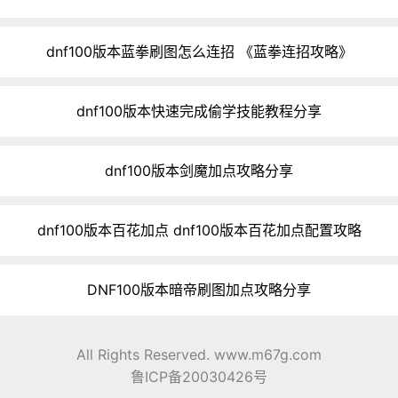
dnf100版本蓝拳刷图怎么连招 《蓝拳连招攻略》
dnf100版本快速完成偷学技能教程分享
dnf100版本剑魔加点攻略分享
dnf100版本百花加点 dnf100版本百花加点配置攻略
DNF100版本暗帝刷图加点攻略分享
All Rights Reserved. www.m67g.com
鲁ICP备20030426号