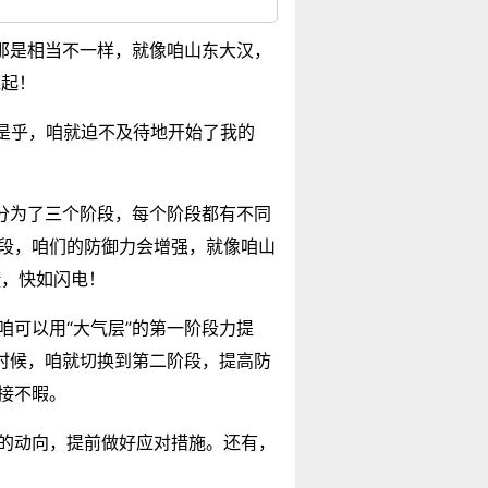
验那是相当不一样，就像咱山东大汉，
水起！
于是乎，咱就迫不及待地开始了我的
是分为了三个阶段，每个阶段都有不同
阶段，咱们的防御力会增强，就像咱山
捷，快如闪电！
咱可以用“大气层”的第一阶段力提
的时候，咱就切换到第二阶段，提高防
接不暇。
人的动向，提前做好应对措施。还有，