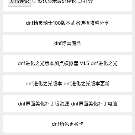
默认显示最近评论
打分
dnf精灵骑士100版本武器选择攻略分享
dnf惊喜魔盒
dnf进化之光版本加点模拟器 V1.5 dnf进化之光
dnf进化之光版本 dnf进化之光版本更新
dnf界面美化补丁版资源-dnf界面美化补丁电脑
dnf角色更名卡