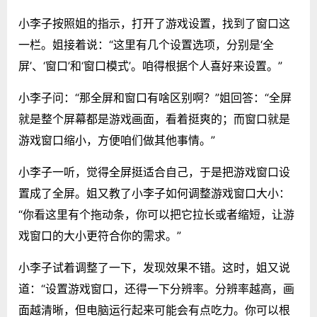
小李子按照姐的指示，打开了游戏设置，找到了窗口这
一栏。姐接着说：“这里有几个设置选项，分别是‘全
屏’、‘窗口’和‘窗口模式’。咱得根据个人喜好来设置。”
小李子问：“那全屏和窗口有啥区别啊？”姐回答：“全屏
就是整个屏幕都是游戏画面，看着挺爽的；而窗口就是
游戏窗口缩小，方便咱们做其他事情。”
小李子一听，觉得全屏挺适合自己，于是把游戏窗口设
置成了全屏。姐又教了小李子如何调整游戏窗口大小：
“你看这里有个拖动条，你可以把它拉长或者缩短，让游
戏窗口的大小更符合你的需求。”
小李子试着调整了一下，发现效果不错。这时，姐又说
道：“设置游戏窗口，还得一下分辨率。分辨率越高，画
面越清晰，但电脑运行起来可能会有点吃力。你可以根