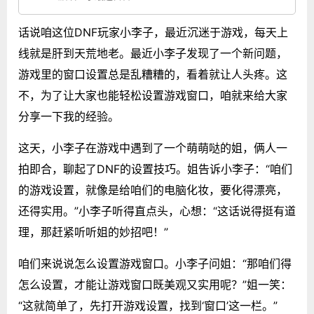
话说咱这位DNF玩家小李子，最近沉迷于游戏，每天上
线就是肝到天荒地老。最近小李子发现了一个新问题，
游戏里的窗口设置总是乱糟糟的，看着就让人头疼。这
不，为了让大家也能轻松设置游戏窗口，咱就来给大家
分享一下我的经验。
这天，小李子在游戏中遇到了一个萌萌哒的姐，俩人一
拍即合，聊起了DNF的设置技巧。姐告诉小李子：“咱们
的游戏设置，就像是给咱们的电脑化妆，要化得漂亮，
还得实用。”小李子听得直点头，心想：“这话说得挺有道
理，那赶紧听听姐的妙招吧！”
咱们来说说怎么设置游戏窗口。小李子问姐：“那咱们得
怎么设置，才能让游戏窗口既美观又实用呢？”姐一笑：
“这就简单了，先打开游戏设置，找到‘窗口’这一栏。”